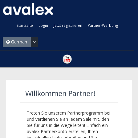
Startseite
Login
Jetzt registrieren
Partner-Werbung
German
Willkommen Partner!
Treten Sie unserem Partnerprogramm bei
und verdienen Sie an jedem Sale mit, den
Sie für uns in die Wege leiten! Einfach ein
avalex Partnerkonto erstellen, Ihren
individuellen Link verbreiten und Sie